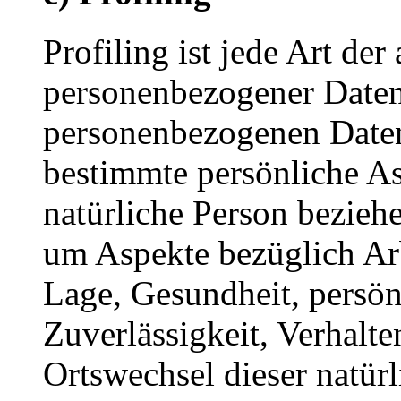
Profiling ist jede Art der
personenbezogener Daten, 
personenbezogenen Date
bestimmte persönliche Asp
natürliche Person bezieh
um Aspekte bezüglich Arbe
Lage, Gesundheit, persönl
Zuverlässigkeit, Verhalte
Ortswechsel dieser natür