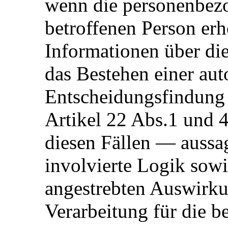
wenn die personenbezo
betroffenen Person er
Informationen über di
das Bestehen einer aut
Entscheidungsfindung 
Artikel 22 Abs.1 und
diesen Fällen — aussag
involvierte Logik sowi
angestrebten Auswirku
Verarbeitung für die b