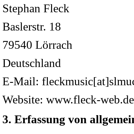
Stephan Fleck
Baslerstr. 18
79540 Lörrach
Deutschland
E-Mail: fleckmusic[at]slm
Website: www.fleck-web.de 
3. Erfassung von allgeme