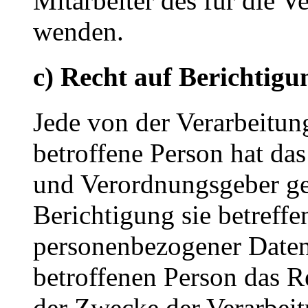
Mitarbeiter des für die V
wenden.
c) Recht auf Berichtigu
Jede von der Verarbeitu
betroffene Person hat da
und Verordnungsgeber ge
Berichtigung sie betreffe
personenbezogener Daten 
betroffenen Person das R
der Zwecke der Verarbeit